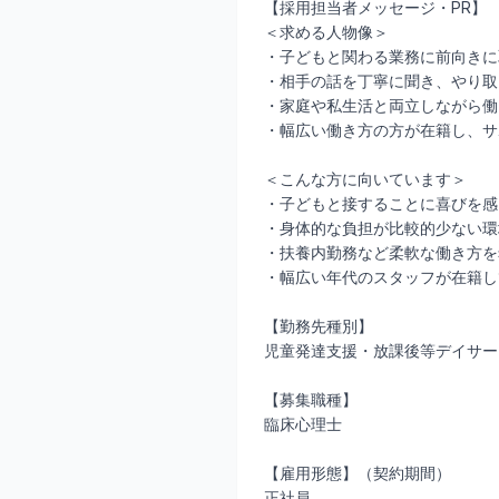
【採用担当者メッセージ・PR】
＜求める人物像＞
・子どもと関わる業務に前向きに
・相手の話を丁寧に聞き、やり取
・家庭や私生活と両立しながら働
・幅広い働き方の方が在籍し、サ
＜こんな方に向いています＞
・子どもと接することに喜びを感
・身体的な負担が比較的少ない環
・扶養内勤務など柔軟な働き方を
・幅広い年代のスタッフが在籍し
【勤務先種別】
児童発達支援・放課後等デイサー
【募集職種】
臨床心理士
【雇用形態】（契約期間）
正社員