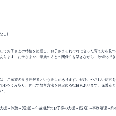
なし)
してお子さまの特性を把握し、お子さまそれぞれに合った育て方を見つ
あります。お子さまやご家族の方との関係性を築きながら、数値化でき
は、ご家族の良き理解者という役目があります。ぜひ、やさしい助言を
て心をくみ取り、伸ばす教育方法を見定める役目もあります。保護者と
い。
支援→休憩→(送迎)→午後通所のお子様の支援→(送迎)→事務処理→終