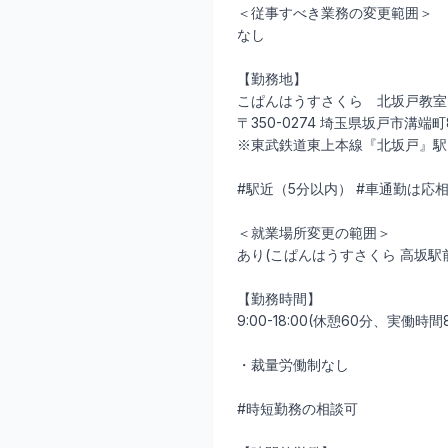
＜従事すべき業務の変更範囲＞
なし
【勤務地】
こぱんはうすさくら 北坂戸教室
〒350-0274 埼玉県坂戸市溝端町
※東武鉄道東上本線『北坂戸』駅
#駅近（5分以内） #車通勤は応
＜就業場所変更の範囲＞
あり(こぱんはうすさくら 高坂駅
【勤務時間】
9:00-18:00(休憩60分、実働
・裁量労働制なし
#時短勤務の相談可