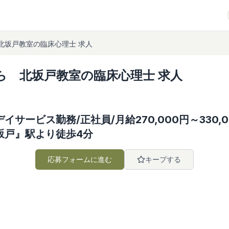
北坂戸教室の臨床心理士 求人
ら 北坂戸教室の臨床心理士 求人
サービス勤務/正社員/月給270,000円～330,00
坂戸』駅より徒歩4分
応募フォームに進む
キープする