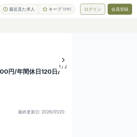
最近見た求人
キープ
ログイン
会員登録
(
0
件)
1
/
2
0円/年間休日120日/
最終更新日:
2026/01/20