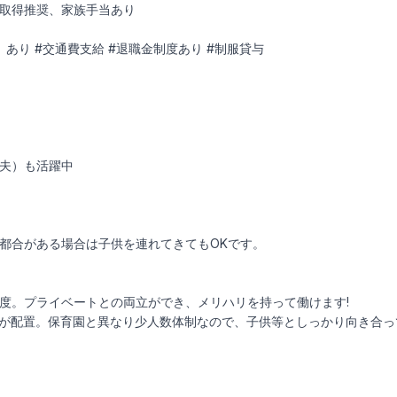
取得推奨、家族手当あり
あり #交通費支給 #退職金制度あり #制服貸与
夫）も活躍中
都合がある場合は子供を連れてきてもOKです。
程度。プライベートとの両立ができ、メリハリを持って働けます!
フが配置。保育園と異なり少人数体制なので、子供等としっかり向き合