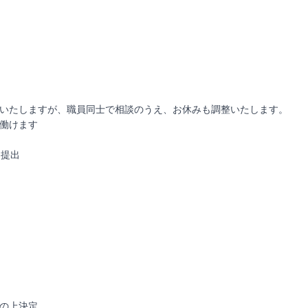
いたしますが、職員同士で相談のうえ、お休みも調整いたします。
働けます
ト提出
の上決定。