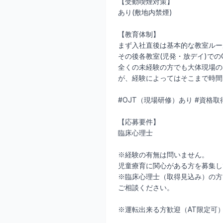
【受動喫煙対策】
あり(敷地内禁煙)
【教育体制】
まず入社直後は基本的な教室ルー
その後各教室(児発・放デイ)で
全くの未経験の方でも大体現場の
が、経験によってはそこまで時間
#OJT（現場研修）あり #資格
【応募要件】
臨床心理士
※経験の有無は問いません。
児童療育に関心がある方を募集し
※臨床心理士（取得見込み）の方
ご相談ください。
※運転出来る方歓迎（AT限定可