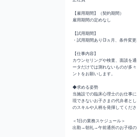
【雇用期間】（契約期間）
雇用期間の定めなし
【試用期間】
・試用期間あり(3ヵ月、条件変更
【仕事内容】
カウンセリングや検査、面談を通
ータだけでは測れないものが多々
ントをお願いします。
◆求める姿勢
当施設での臨床心理士のお仕事に
現できないお子さまの代弁者とし
のスキルや人柄を発揮してくださ
＜1日の業務スケジュール＞
出勤→朝礼→午前通所のお子様の