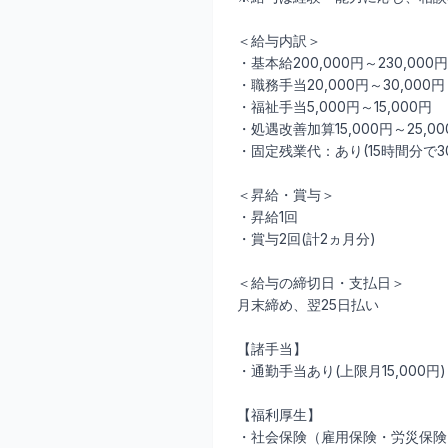
＜給与内訳＞
・基本給200,000円～230,000円
・職務手当20,000円～30,000円
・福祉手当5,000円～15,000円
・処遇改善加算15,000円～25,00
・固定残業代：あり(15時間分で3
＜昇給・賞与＞
・昇給1回
・賞与2回(計2ヵ月分)
＜給与の締切日・支払日＞
月末締め、翌25日払い
【諸手当】
・通勤手当あり(上限月15,000円)
【福利厚生】
・社会保険（雇用保険・労災保険