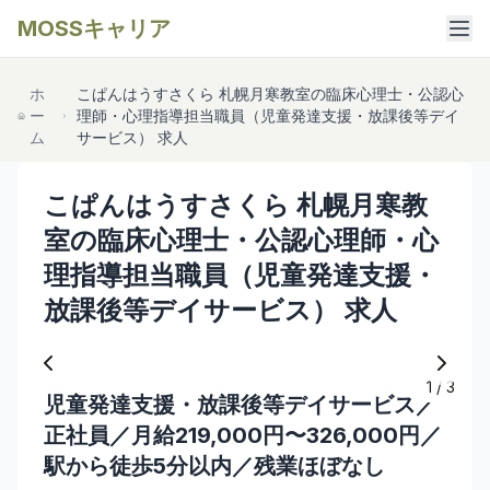
MOSSキャリア
ホ
こぱんはうすさくら 札幌月寒教室の臨床心理士・公認心
ー
理師・心理指導担当職員（児童発達支援・放課後等デイ
ム
サービス） 求人
こぱんはうすさくら 札幌月寒教
室の臨床心理士・公認心理師・心
理指導担当職員（児童発達支援・
放課後等デイサービス） 求人
1
/
3
児童発達支援・放課後等デイサービス／
正社員／月給219,000円〜326,000円／
駅から徒歩5分以内／残業ほぼなし