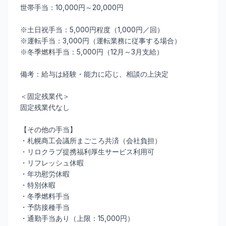
世帯手当：10,000円～20,000円
※土日祝手当：5,000円程度（1,000円／回）
※運転手当：3,000円（運転業務に従事する場合）
※冬季燃料手当：5,000円（12月～3月支給）
備考：給与は経験・能力に応じ、相談の上決定
＜固定残業代＞
固定残業代なし
【その他の手当】
・札幌商工会議所まごころ共済（会社負担）
・リロクラブ提携福利厚生サービス利用可
・リフレッシュ休暇
・年功慰労休暇
・特別休暇
・冬季燃料手当
・予防接種手当
・通勤手当あり（上限：15,000円）