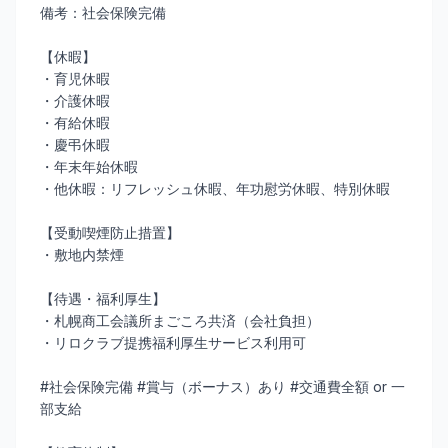
備考：社会保険完備
【休暇】
・育児休暇
・介護休暇
・有給休暇
・慶弔休暇
・年末年始休暇
・他休暇：リフレッシュ休暇、年功慰労休暇、特別休暇
【受動喫煙防止措置】
・敷地内禁煙
【待遇・福利厚生】
・札幌商工会議所まごころ共済（会社負担）
・リロクラブ提携福利厚生サービス利用可
#社会保険完備 #賞与（ボーナス）あり #交通費全額 or 一
部支給