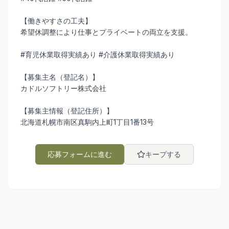
【働きやすさの工夫】
希望休調整により仕事とプライベートの両立を支援。
#育児休業取得実績あり #介護休業取得実績あり
【募集主名（登記名）】
カドルソフトリー株式会社
【募集主情報（登記住所）】
北海道札幌市南区真駒内上町1丁目1番13号
応募フォームに進む
キープする