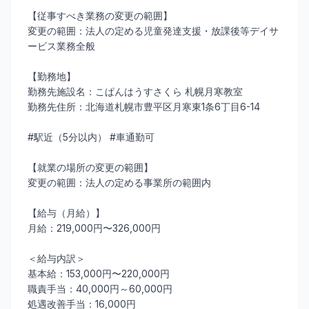
【従事すべき業務の変更の範囲】
変更の範囲：法人の定める児童発達支援・放課後等デイサ
ービス業務全般
【勤務地】
勤務先施設名：こぱんはうすさくら 札幌月寒教室
勤務先住所：北海道札幌市豊平区月寒東1条6丁目6-14
#駅近（5分以内） #車通勤可
【就業の場所の変更の範囲】
変更の範囲：法人の定める事業所の範囲内
【給与（月給）】
月給：219,000円〜326,000円
＜給与内訳＞
基本給：153,000円〜220,000円
職責手当：40,000円～60,000円
処遇改善手当：16,000円