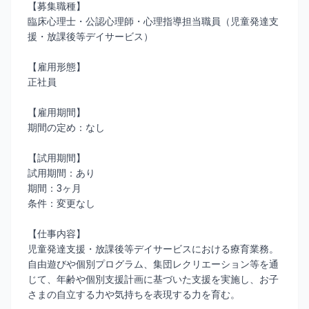
【募集職種】
臨床心理士・公認心理師・心理指導担当職員（児童発達支
援・放課後等デイサービス）
【雇用形態】
正社員
【雇用期間】
期間の定め：なし
【試用期間】
試用期間：あり
期間：3ヶ月
条件：変更なし
【仕事内容】
児童発達支援・放課後等デイサービスにおける療育業務。
自由遊びや個別プログラム、集団レクリエーション等を通
じて、年齢や個別支援計画に基づいた支援を実施し、お子
さまの自立する力や気持ちを表現する力を育む。