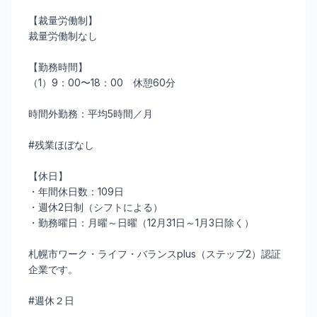
【裁量労働制】
裁量労働制なし
【勤務時間】
（1）9：00〜18：00 休憩60分
時間外勤務：平均5時間／月
#残業ほぼなし
【休日】
・年間休日数：109日
・週休2日制（シフトによる）
・勤務曜日：月曜～日曜（12月31日～1月3日除く）
札幌市ワーク・ライフ・バランスplus（ステップ2）認証
企業です。
#週休２日