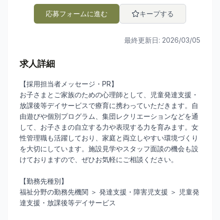
応募フォームに進む
キープする
最終更新日:
2026/03/05
求人詳細
【採用担当者メッセージ・PR】
お子さまとご家族のための心理師として、児童発達支援・
放課後等デイサービスで療育に携わっていただきます。自
由遊びや個別プログラム、集団レクリエーションなどを通
して、お子さまの自立する力や表現する力を育みます。女
性管理職も活躍しており、家庭と両立しやすい環境づくり
を大切にしています。施設見学やスタッフ面談の機会も設
けておりますので、ぜひお気軽にご相談ください。
【勤務先種別】
福祉分野の勤務先機関 ＞ 発達支援・障害児支援 ＞ 児童発
達支援・放課後等デイサービス