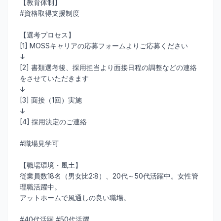
【教育体制】
#資格取得支援制度
【選考プロセス】
[1] MOSSキャリアの応募フォームよりご応募ください
↓
[2] 書類選考後、採用担当より面接日程の調整などの連絡
をさせていただきます
↓
[3] 面接（1回）実施
↓
[4] 採用決定のご連絡
#職場見学可
【職場環境・風土】
従業員数18名（男女比2:8）、20代～50代活躍中。女性管
理職活躍中。
アットホームで風通しの良い職場。
#40代活躍 #50代活躍