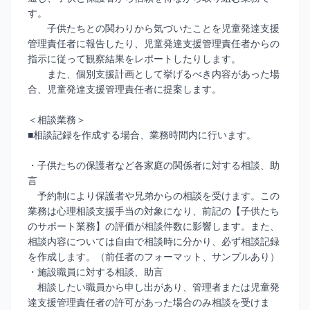
す。
子供たちとの関わりから気づいたことを児童発達支援
管理責任者に報告したり、児童発達支援管理責任者からの
指示に従って観察結果をレポートしたりします。
また、個別支援計画として挙げるべき内容があった場
合、児童発達支援管理責任者に提案します。
＜相談業務＞
■相談記録を作成する場合、業務時間内に行います。
・子供たちの保護者など各家庭の関係者に対する相談、助
言
予約制により保護者や兄弟からの相談を受けます。この
業務は心理相談支援手当の対象になり、前記の【子供たち
のサポート業務】の評価が相談件数に影響します。また、
相談内容については自由で相談時に分かり、必ず相談記録
を作成します。（前任者のフォーマット、サンプルあり）
・施設職員に対する相談、助言
相談したい職員から申し出があり、管理者または児童発
達支援管理責任者の許可があった場合のみ相談を受けま