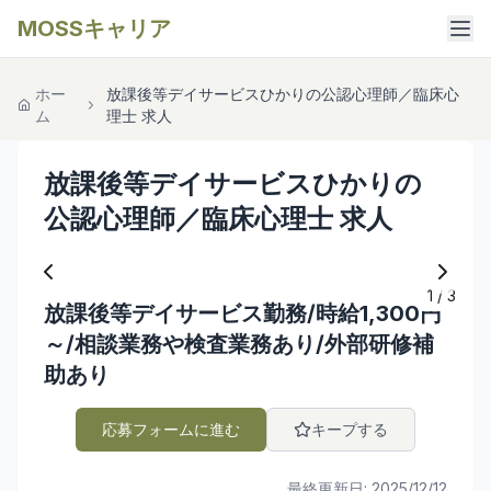
MOSSキャリア
ホー
放課後等デイサービスひかりの公認心理師／臨床心
ム
理士 求人
放課後等デイサービスひかりの
公認心理師／臨床心理士 求人
1
/
3
放課後等デイサービス勤務/時給1,300円
～/相談業務や検査業務あり/外部研修補
助あり
応募フォームに進む
キープする
最終更新日:
2025/12/12