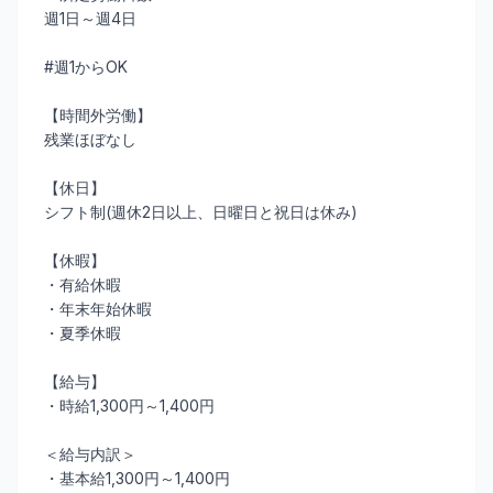
週1日～週4日
#週1からOK
【時間外労働】
残業ほぼなし
【休日】
シフト制(週休2日以上、日曜日と祝日は休み)
【休暇】
・有給休暇
・年末年始休暇
・夏季休暇
【給与】
・時給1,300円～1,400円
＜給与内訳＞
・基本給1,300円～1,400円