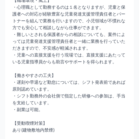
【職場環境・風土】
・心理職として勤務するのは１名となりますが、児童と保
護者への対応が経験豊富な児童発達支援管理責任者とパー
トナーを組んで業務を行いますので、小児領域が不慣れな
方でも安心して相談しながら仕事ができます。
・難しいとされる保護者からの相談についても、案件によ
っては児童発達支援管理責任者と一緒に業務を行っていた
だきますので、不安感が軽減されます。
・児童への直接支援を行う現場では、直接支援にあたって
いる児童指導員からも助言やサポートを得られます。
【働きやすさの工夫】
・遅刻や早退など勤怠については、シフト発表前であれば
原則認めています。
・シフト勤務外の会社側で指定した研修への参加は、手当
を支給しています。
・副業は可能。
【受動喫煙対策】
あり(建物敷地内禁煙)