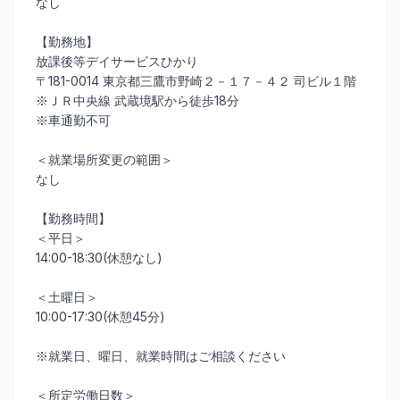
なし
【勤務地】
放課後等デイサービスひかり
〒181-0014 東京都三鷹市野崎２－１７－４２ 司ビル１階
※ＪＲ中央線 武蔵境駅から徒歩18分
※車通勤不可
＜就業場所変更の範囲＞
なし
【勤務時間】
＜平日＞
14:00-18:30(休憩なし)
＜土曜日＞
10:00-17:30(休憩45分)
※就業日、曜日、就業時間はご相談ください
＜所定労働日数＞