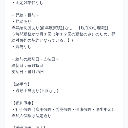
・固定残業代なし
＜昇給・賞与＞
・昇給あり
※昇給制度あり(前年度実績はなし 【現在の心理職は、
３時間勤務かつ月１回（年１２回の勤務のみ）のため、昇
給対象外の契約となっている。】)
・賞与なし
＜給与の締切日・支払日＞
締切日：毎月15日
支払日：当月25日
【諸手当】
・通勤手当あり(上限なし)
【福利厚生】
・社会保険（雇用保険・労災保険・健康保険・厚生年金）
※加入保険は法定通り