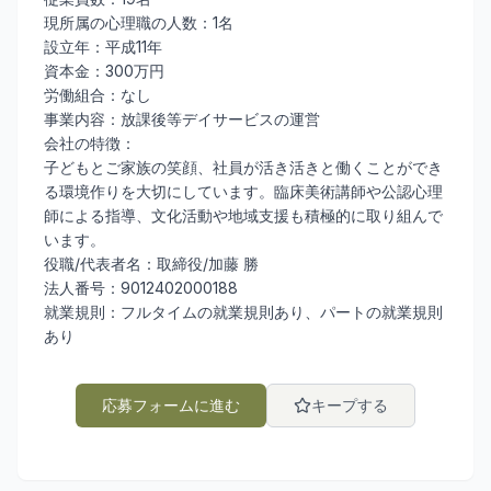
現所属の心理職の人数：1名
設立年：平成11年
資本金：300万円
労働組合：なし
事業内容：放課後等デイサービスの運営
会社の特徴：
子どもとご家族の笑顔、社員が活き活きと働くことができ
る環境作りを大切にしています。臨床美術講師や公認心理
師による指導、文化活動や地域支援も積極的に取り組んで
います。
役職/代表者名：取締役/加藤 勝
法人番号：9012402000188
就業規則：フルタイムの就業規則あり、パートの就業規則
あり
応募フォームに進む
キープする