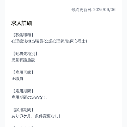
最終更新日:
2025/09/06
求人詳細
【募集職種】
心理療法担当職員(公認心理師/臨床心理士)
【勤務先種別】
児童養護施設
【雇用形態】
正職員
【雇用期間】
雇用期間の定めなし
【試用期間】
あり(3ケ月、条件変更なし)