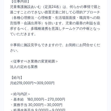
【仕事内容】
児童養護施設あいむ（定員24名）は、何らかの事情で親と
過ごすことのできない措置児童に対して心理的アプローチ
（各種心理療法・心理検査・生活場面面接・職員等への助
言指導・会議出席等）を担います。児童の最善の利益を追
求するべく、多職種連携を意識しチームケアの中枢となっ
ていただきます。
※事前に施設見学もできますので、お気軽にお問合せくだ
さい。
＜従事すべき業務の変更範囲＞
法人の定める業務
【給与】
月給219,000円〜309,000円
＜給与内訳＞
・基本給 180,000円～270,000円
・業務手当 30,000円～30,000円
・処遇改善手当 9,000円～9,000円