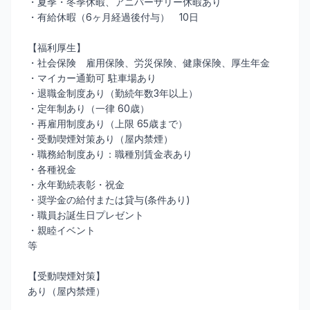
・夏季・冬季休暇、アニバーサリー休暇あり
・有給休暇（6ヶ月経過後付与） 10日
【福利厚生】
・社会保険 雇用保険、労災保険、健康保険、厚生年金
・マイカー通勤可 駐車場あり
・退職金制度あり（勤続年数3年以上）
・定年制あり（一律 60歳）
・再雇用制度あり（上限 65歳まで）
・受動喫煙対策あり（屋内禁煙）
・職務給制度あり：職種別賃金表あり
・各種祝金
・永年勤続表彰・祝金
・奨学金の給付または貸与(条件あり)
・職員お誕生日プレゼント
・親睦イベント
等
【受動喫煙対策】
あり（屋内禁煙）