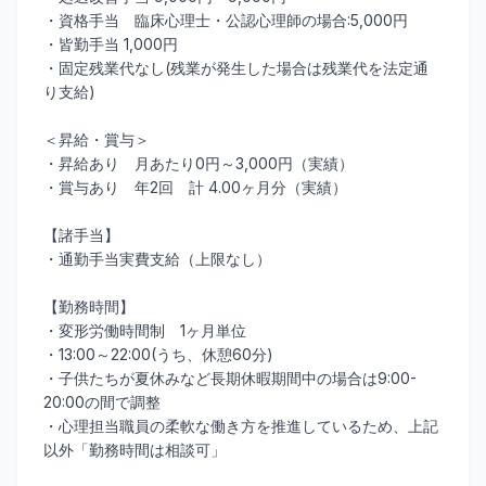
・資格手当 臨床心理士・公認心理師の場合:5,000円
・皆勤手当 1,000円
・固定残業代なし(残業が発生した場合は残業代を法定通
り支給)
＜昇給・賞与＞
・昇給あり 月あたり0円～3,000円（実績）
・賞与あり 年2回 計 4.00ヶ月分（実績）
【諸手当】
・通勤手当実費支給（上限なし）
【勤務時間】
・変形労働時間制 1ヶ月単位
・13:00～22:00(うち、休憩60分)
・子供たちが夏休みなど長期休暇期間中の場合は9:00-
20:00の間で調整
・心理担当職員の柔軟な働き方を推進しているため、上記
以外「勤務時間は相談可」