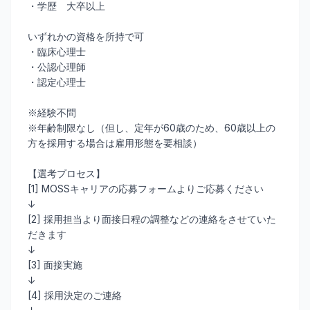
・学歴 大卒以上
いずれかの資格を所持で可
・臨床心理士
・公認心理師
・認定心理士
※経験不問
※年齢制限なし（但し、定年が60歳のため、60歳以上の
方を採用する場合は雇用形態を要相談）
【選考プロセス】
[1] MOSSキャリアの応募フォームよりご応募ください
↓
[2] 採用担当より面接日程の調整などの連絡をさせていた
だきます
↓
[3] 面接実施
↓
[4] 採用決定のご連絡