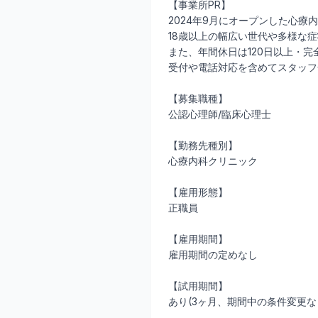
【事業所PR】
2024年9月にオープンした心
18歳以上の幅広い世代や多様な
また、年間休日は120日以上・
受付や電話対応を含めてスタッフ
【募集職種】
公認心理師/臨床心理士
【勤務先種別】
心療内科クリニック
【雇用形態】
正職員
【雇用期間】
雇用期間の定めなし
【試用期間】
あり(3ヶ月、期間中の条件変更な