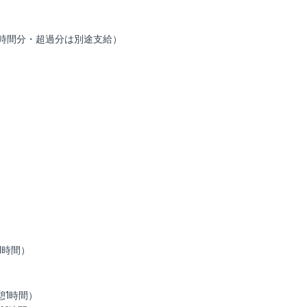
（6時間分・超過分は別途支給）
憩1時間）
休憩1時間）