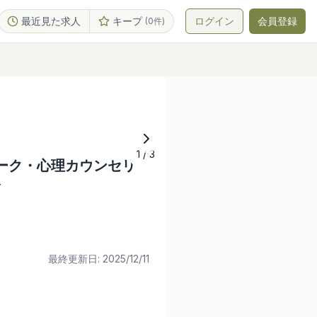
最近見た求人
キープ
ログイン
会員登録
(
0
件)
1
/
3
ンテーク・心理カウンセリ
分
最終更新日:
2025/12/11