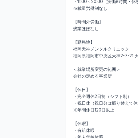
・11:00～20:00（実働8時間・
※裁量労働制なし
【時間外労働】
残業ほぼなし
【勤務地】
福岡天神メンタルクリニック
福岡県福岡市中央区天神2-7-21
＜就業場所変更の範囲＞
会社の定める事業所
【休日】
・完全週休2日制（シフト制）
・祝日休（祝日分は振り替えて休
※年間休日120日以上
【休暇】
・有給休暇
・年末年始休暇