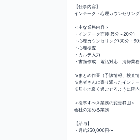
【仕事内容】
インテーク・心理カウンセリング
＜主な業務内容＞
・インテーク面接(15分～20分)
・心理カウンセリング(30分・60
・心理検査
・カルテ入力
・書類作成、電話対応、清掃業務
※まとめ作業（予診情報、検査情
※患者さんに寄り添ったインテー
※居心地良く過ごせるように院内
＜従事すべき業務の変更範囲＞
会社の定める業務
【給与】
・月給250,000円〜