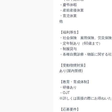
・慶弔休暇
・産前産後休業
・育児休業
他
【福利厚生】
・社会保険 雇用保険、労災保険
・定年制あり（60歳まで）
・制服貸与
・各種自費診療・物販に関する社
【受動喫煙対策】
あり(屋内禁煙)
【教育・育成体制】
・研修あり
・OJT
※詳しくは面接の際にお尋ねいた
【応募要件】