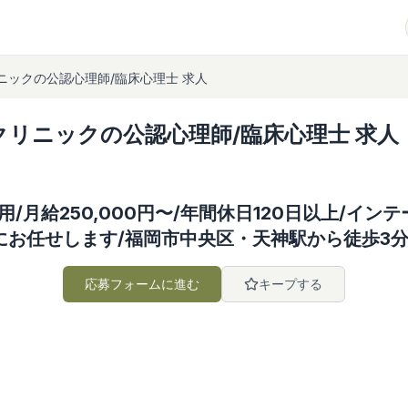
ニックの公認心理師/臨床心理士 求人
リニックの公認心理師/臨床心理士 求人
/月給250,000円〜/年間休日120日以上/イ
にお任せします/福岡市中央区・天神駅から徒歩3
応募フォームに進む
キープする